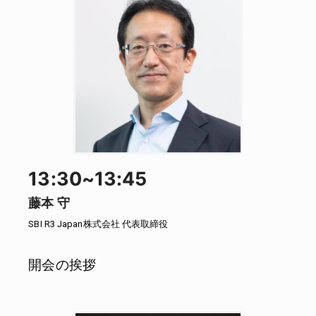
13:30~13:45
藤本 守
SBI R3 Japan株式会社 代表取締役
開会の挨拶