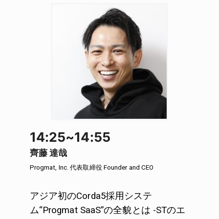
14:25~14:55
齊藤 達哉
Progmat, Inc.
代表取締役 Founder and CEO
アジア初のCorda5採用システ
ム“Progmat SaaS”の全貌とは -STのエ