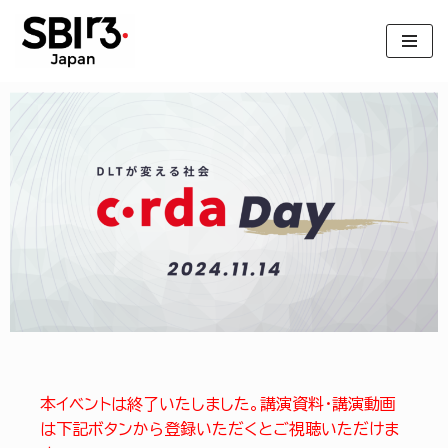
コ
ン
テ
ン
ツ
へ
ス
キ
ッ
プ
本イベントは終了いたしました。講演資料・講演動画
は下記ボタンから登録いただくとご視聴いただけま