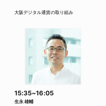
大阪デジタル通貨の取り組み
15:35~16:05
生永 雄輔