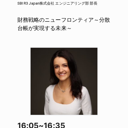
SBI R3 Japan株式会社 エンジニアリング部 部長
財務戦略のニューフロンティア～分散
台帳が実現する未来～
16:05~16:35