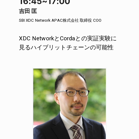
16:45~17:00
吉田 匡
SBI XDC Network APAC株式会社 取締役 COO
XDC NetworkとCordaとの実証実験に
見るハイブリットチェーンの可能性