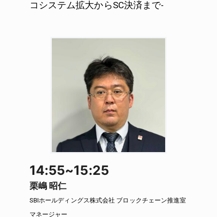
コシステム拡大からSC決済まで-
14:55~15:25
栗嶋 昭仁
SBIホールディングス株式会社 ブロックチェーン推進室
マネージャー