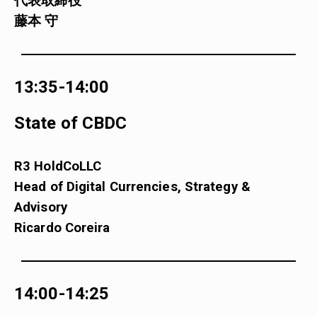
代表取締役
藤本 守
13:35-14:00
State of CBDC
R3 HoldCoLLC
Head of Digital Currencies, Strategy &
Advisory
Ricardo Coreira
14:00-14:25