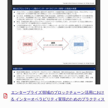
エンタープライズ領域のブロックチェーン活用におけ
る インターオペラビリティ実現のためのプラクティス